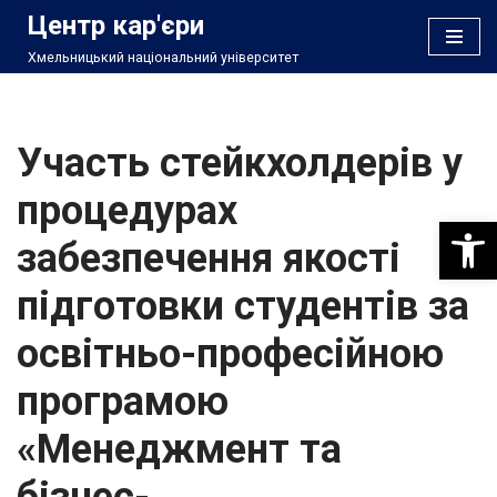
Центр кар'єри
Хмельницький національний університет
Перейти
до
вмісту
Участь стейкхолдерів у
процедурах
Відкри
забезпечення якості
підготовки студентів за
освітньо-професійною
програмою
«Менеджмент та