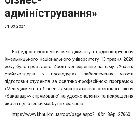
бізнес-
адміністрування»
31.03.2021
Кафедрою економіки, менеджменту та адміністрування
Хмельницького національного університету 13 травня 2020
року було проведено Zoom-конференцію на тему: «Участь
стейкхолдерів у процедурах забезпечення якості
підготовки студентів за освітньо-професійною програмою
«Менеджмент та бізнес-адміністрування», освітнього рівня
«бакалавр»» спрямованої на удосконалення та покращення
якості підготовки майбутніх фахівців.
https://www.khnu.km.ua/root/page.aspx?l=0&r=8&p=27660