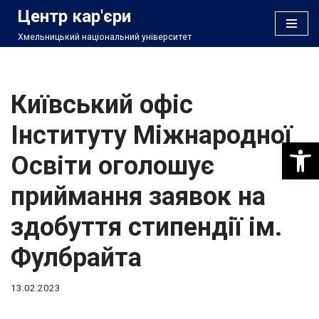
Центр кар'єри
Хмельницький національний університет
Перейти
до
вмісту
Київський офіс
Інституту Міжнародної
Відкри
Освіти оголошує
приймання заявок на
здобуття стипендії ім.
Фулбрайта
13.02.2023