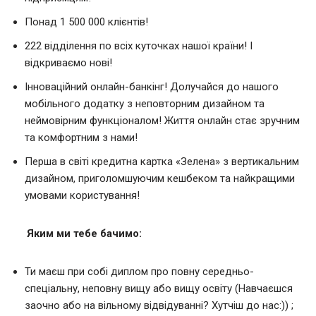
Понад 1 500 000 клієнтів!
222 відділення по всіх куточках нашої країни! І
відкриваємо нові!
Інноваційний онлайн-банкінг! Долучайся до нашого
мобільного додатку з неповторним дизайном та
неймовірним функціоналом! Життя онлайн стає зручним
та комфортним з нами!
Перша в світі кредитна картка «Зелена» з вертикальним
дизайном, приголомшуючим кешбеком та найкращими
умовами користування!
Яким ми тебе бачимо:
Ти маєш при собі диплом про повну середньо-
спеціальну, неповну вищу або вищу освіту (Навчаєшся
заочно або на вільному відвідуванні? Хутчіш до нас:)) ;