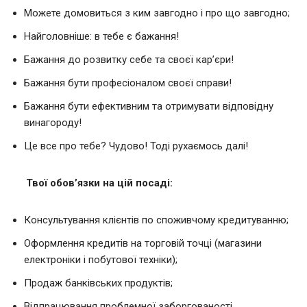
Можете домовиться з ким завгодно і про що завгодно;
Найголовніше: в тебе є бажання!
Бажання до розвитку себе та своєї кар’єри!
Бажання бути професіоналом своєї справи!
Бажання бути ефективним та отримувати відповідну
винагороду!
Це все про тебе? Чудово! Тоді рухаємось далі!
Твої обов’язки на цій посаді:
Консультування клієнтів по споживчому кредитуванню;
Оформлення кредитів на торговій точці (магазини
електроніки і побутової техніки);
Продаж банківських продуктів;
Відпрацювання проблемної заборгованості.