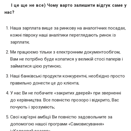
І це ще не все) Чому варто залишити відгук саме у
нас?
Наша зарплата вище за ринкову на аналогічних посадах,
кожні півроку наші аналітики переглядають ринок із
зарплати;
Ми працюємо тільки з електронним документообігом,
Вам не потрібно буде копатися у великій стосі паперів і
займатися цією рутиною;
Наші банківські продукти конкурентні, необхідно просто
правильно донести це до клієнта;
У нас Ви не побачите «закритих дверей» при зверненні
до керівництва. Все повністю прозоро і відкрито, Вас
почують і зрозуміють;
Свої кар’єрні амбіції Ви повністю задовольните за
допомогою нашої програми «Самовисування»