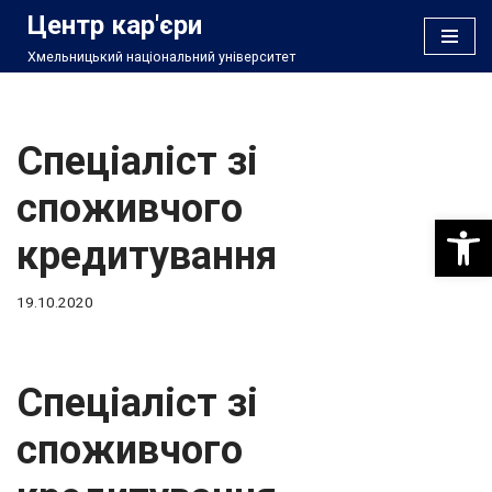
Центр кар'єри
Хмельницький національний університет
Перейти
до
вмісту
Спеціаліст зі
споживчого
Відкри
кредитування
19.10.2020
Спеціаліст зі
споживчого