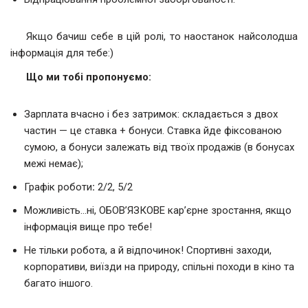
Якщо бачиш себе в цій ролі, то наостанок найсолодша
інформація для тебе:)
Що ми тобі пропонуємо:
Зарплата вчасно і без затримок: складається з двох
частин — це ставка + бонуси. Ставка йде фіксованою
сумою, а бонуси залежать від твоїх продажів (в бонусах
межі немає);
Графік роботи
:
2/2, 5/2
Можливість…ні, ОБОВ’ЯЗКОВЕ кар’єрне зростання, якщо
інформація вище про тебе!
Не тільки робота, а й відпочинок! Спортивні заходи,
корпоративи, виїзди на природу, спільні походи в кіно та
багато іншого.