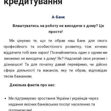
кредитування
А-Банк
Влаштуватись на роботу не виходячи з дому? Це
просто!
Ми цінуємо те, що ти обрав наш Банк для свого
професійного та особистісного розвитку, тож хочемо
віддячити тобі вже зараз! Познайомитись один з одним ми
зможемо не виходячи з дому! Як? Надсилай своє резюме і
дізнаєшся! Та для початку давай перевіримо, чи дійсно
сфера діяльності та вакансія, яку ти обрав, відповідає
твоїм бажанням.
Декілька фактів про нас:
Ми підтримуємо зростання України і українців через
надання якісних банківських послуг населенню та
підприємцям!