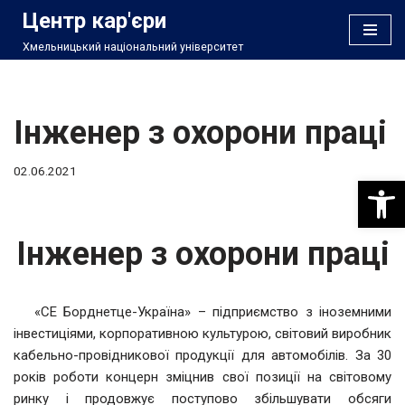
Центр кар'єри
Хмельницький національний університет
Перейти
до
вмісту
Інженер з охорони праці
02.06.2021
Відкри
Інженер з охорони праці
«СЕ Борднетце-Україна» – підприємство з іноземними
інвестиціями, корпоративною культурою, світовий виробник
кабельно-провідникової продукції для автомобілів. За 30
років роботи концерн зміцнив свої позиції на світовому
ринку і продовжує поступово збільшувати обсяги