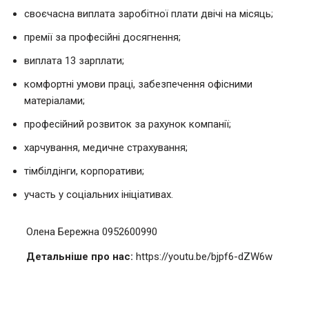
своєчасна виплата заробітної плати двічі на місяць;
премії за професійні досягнення;
виплата 13 зарплати;
комфортні умови праці, забезпечення офісними
матеріалами;
професійний розвиток за рахунок компанії;
харчування, медичне страхування;
тімбілдінги, корпоративи;
участь у соціальних ініціативах.
Олена Бережна 0952600990
Детальніше про нас:
https://youtu.be/bjpf6-dZW6w