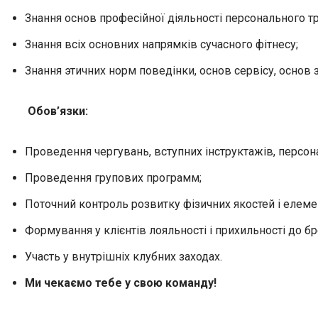
Знання основ професійної діяльності персонального т
Знання всіх основних напрямків сучасного фітнесу;
Знання этичних норм поведінки, основ сервісу, основ 
Обов’язки:
Проведення чергувань, вступних інструктажів, персон
Проведення групових программ;
Поточний контроль розвитку фізичних якостей і елемен
Формування у клієнтів лояльності і прихильності до бр
Участь у внутрішніх клубних заходах.
Ми чекаємо тебе у свою команду!