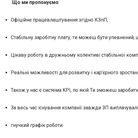
Що ми пропонуємо
:
Офіційне працевлаштування згідно КЗпП,
Стабільну заробітну плату, ти можеш бути упевнений, 
Цікаву роботу в дружньому колективі стабільної компан
Реальні можливості для розвитку і кар’єрного зростан
Також у нас є система KPI, по якій Ти зможеш заробит
За весь час існування компанії завжди ЗП виплачувал
гнучкий графік роботи.