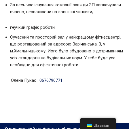
За весь час існування компанії завжди ЗП виплачували
вчасно, незважаючи на зовнішні чинники;
гнучкий графік роботи.
Сучасний та просторий зал у найкращому фітнесцентрі,
що розташований за адресою Зарічанська, 3, у
м.Хмельницькому. Його було збудовано з дотриманням
усіх стандартів на будівельних норм. У тебе буде усе
необхідне для ефективної роботи.
Олена Пукас
·
0676796771
Ukrainian
Хмельницький національний університет, 2026