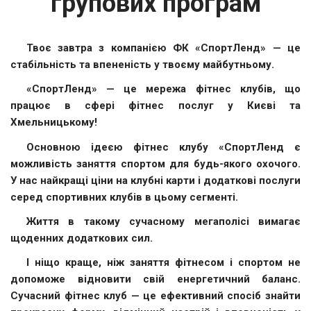
групових програм
Твоє завтра з компанією ФК «СпортЛенд» — це
стабільність та впененість у твоєму майбутньому.
«СпортЛенд» — це мережа фітнес клубів, що
працює в сфері фітнес послуг у Києві та
Хмельницькому!
Основною ідеєю фітнес клубу «СпортЛенд є
можливість заняття спортом для будь-якого охочого.
У нас найкращі ціни на клубні карти і додаткові послуги
серед спортивних клубів в цьому сегменті.
Життя в такому сучасному мегаполісі вимагає
щоденних додаткових сил.
І ніщо краще, ніж заняття фітнесом і спортом не
допоможе відновити свій енергетичний баланс.
Сучасний фітнес клуб — це ефективний спосіб знайти