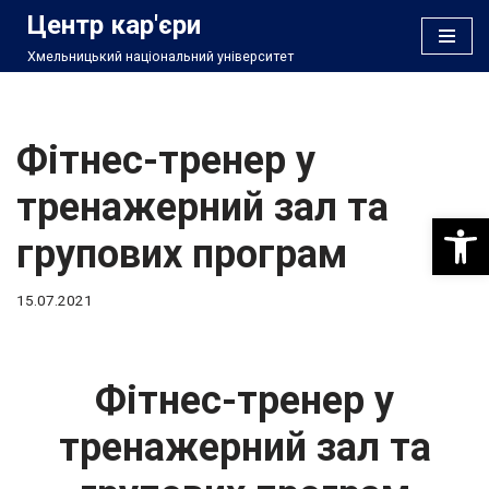
Центр кар'єри
Хмельницький національний університет
Перейти
до
вмісту
Фітнес-тренер у
тренажерний зал та
Відкри
групових програм
15.07.2021
Фітнес-тренер у
тренажерний зал та