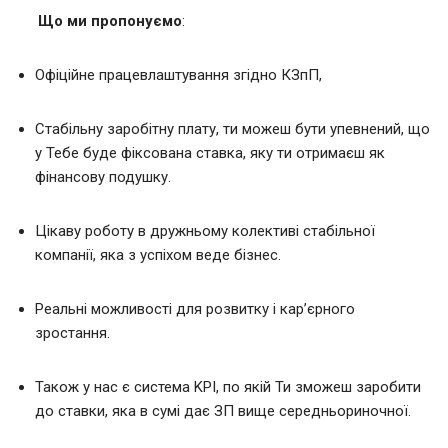
Що ми пропонуємо
:
Офіційне працевлаштування згідно КЗпП,
Стабільну заробітну плату, ти можеш бути упевнений, що
у Тебе буде фіксована ставка, яку ти отримаєш як
фінансову подушку.
Цікаву роботу в дружньому колективі стабільної
компанії, яка з успіхом веде бізнес.
Реальні можливості для розвитку і кар’єрного
зростання.
Також у нас є система KPI, по якій Ти зможеш заробити
до ставки, яка в сумі дає ЗП вище середньориночної.