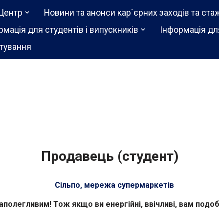
Центр
Новини та анонси кар`єрних заходів та ста
рмація для студентів і випускників
Інформація дл
тування
Продавець (студент)
Сільпо, мережа супермаркетів
наполегливим! Тож якщо ви енергійні, ввічливі, вам под