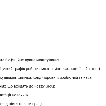
ата й офіційне працевлаштування
нучкий графік роботи і можливість часткової зайнятості
лінарія, випічка, кондитерські вироби, чай та кава
іях, що входять до Fozzy Group
аптації новачків
гляд рівня оплати праці