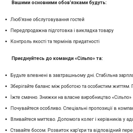
Вашими основними обов’язками будуть:
Люб’язне обслуговування гостей
Передпродажна підготовка і викладка товару
Контроль якості та термінів придатності
Приєднуйтесь до команди «Сільпо» та:
Будьте впевнені в завтрашньому дні. Стабільна зарпл
Зберігайте баланс між роботою та особистим життям. Г
Їжте смачно. Знижки на власне виробництво «Сільпо» ку
Почувайтеся особливо. Спеціальні пропозиції в компан
Вливайтеся миттєво. Допомога колег і керівників у ад
Ставайте босом. Розвиток кар’єри та відповідний пере