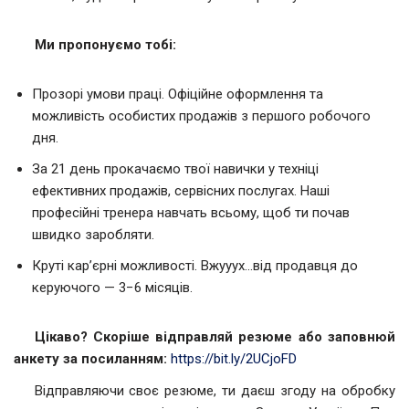
Ми пропонуємо тобі:
Прозорі умови праці. Офіційне оформлення та
можливість особистих продажів з першого робочого
дня.
За 21 день прокачаємо твої навички у техніці
ефективних продажів, сервісних послугах. Наші
професійні тренера навчать всьому, щоб ти почав
швидко заробляти.
Круті кар’єрні можливості. Вжууух…від продавця до
керуючого — 3−6 місяців.
Цікаво? Скоріше відправляй резюме або заповнюй
анкету за посиланням:
https://bit.ly/2UCjoFD
Відправляючи своє резюме, ти даєш згоду на обробку