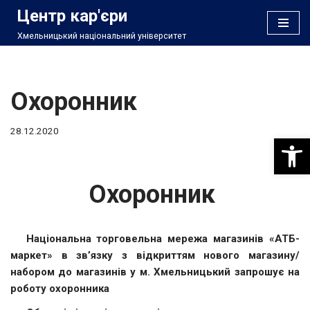
Центр кар'єри
Хмельницький національний університет
Перейти
до
вмісту
Охоронник
28.12.2020
Відкри
Охоронник
Національна торговельна мережа магазинів «АТБ-
маркет» в зв’язку з відкриттям нового магазину/
набором до магазинів у м. Хмельницький запрошує на
роботу охоронника