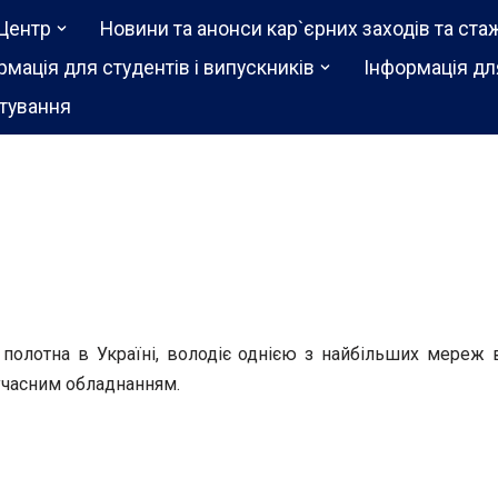
Центр
Новини та анонси кар`єрних заходів та ста
рмація для студентів і випускників
Інформація дл
тування
олотна в Україні, володіє однією з найбільших мереж 
сучасним обладнанням.