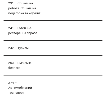
231 – Соціальна
робота. Соціальна
педагогіка та коучинг
241 – Готельно-
ресторанна справа
242 – Туризм
263 – Цивільна
безпека
274 –
Автомобільний
транспорт