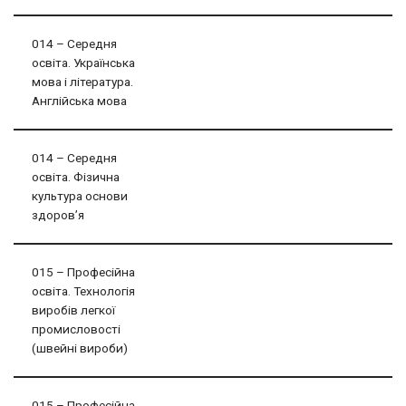
014 – Середня
освіта. Українська
мова і література.
Англiйська мова
014 – Середня
освіта. Фізична
культура основи
здоров’я
015 – Професійна
освіта. Технологія
виробів легкої
промисловості
(швейні вироби)
015 – Професійна