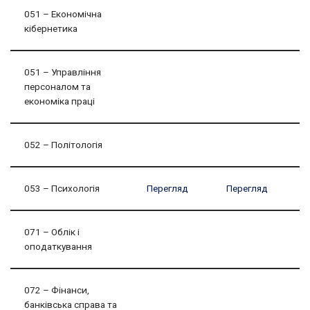
051 – Економічна
кібернетика
051 – Управління
персоналом та
економіка праці
052 – Політологія
053 – Психологія
Перегляд
Перегляд
071 – Облік і
оподаткування
072 – Фінанси,
банківська справа та