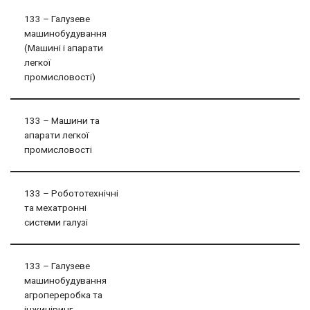
133 – Галузеве
машинобудування
(Машині і апарати
легкої
промисловості)
133 – Машини та
апарати легкої
промисловості
133 – Робототехнічні
та мехатронні
системи галузі
133 – Галузеве
машинобудування
агропереробка та
інжиніринг