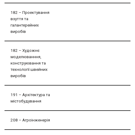
182 – Проектування
взуття та
галантерейних
виробів
182 – Художнє
моделюванння,
конструювання та
технології швейних
виробів
191 – Архітектура та
містобудування
208 – Агроінженерія