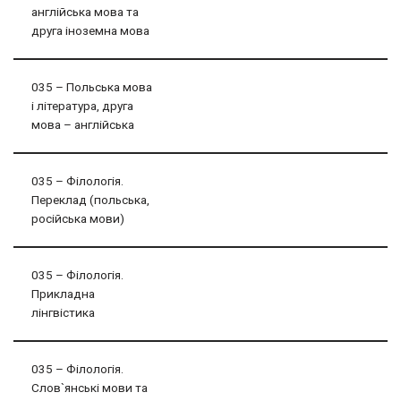
англійська мова та
друга іноземна мова
035 – Польська мова
і література, друга
мова – англійська
035 – Філологія.
Переклад (польська,
російська мови)
035 – Філологія.
Прикладна
лінгвістика
035 – Філологія.
Слов`янські мови та