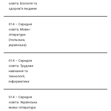
освіта. Біологія та
здоров’я людини
014 – Середня
освіта. Мови і
літератури
(польська,
українська)
014 – Середня
освіта. Трудове
навчання та
технології,
інформатика
014 – Середня
освіта. Українська
мова і література