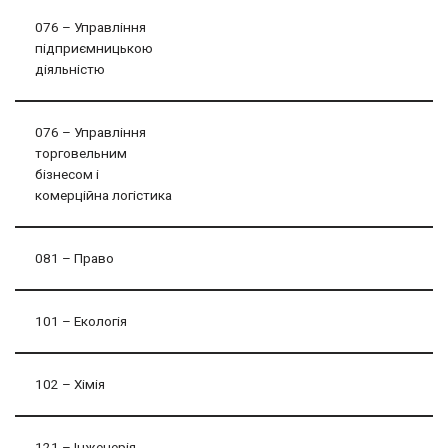
076 – Управління
підприємницькою
діяльністю
076 – Управління
торговельним
бізнесом і
комерційна логістика
081 – Право
101 – Екологія
102 – Хімія
121 – Інженерія