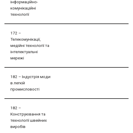
інформаційно-
комунікаційні
технології
172 –
Телекомунікації,
медійні технології та
інтелектуальні
мережі
182 – Індустрія моди
в легкій
промисловості
182 –
Конструювання та
технології швейних
виробів