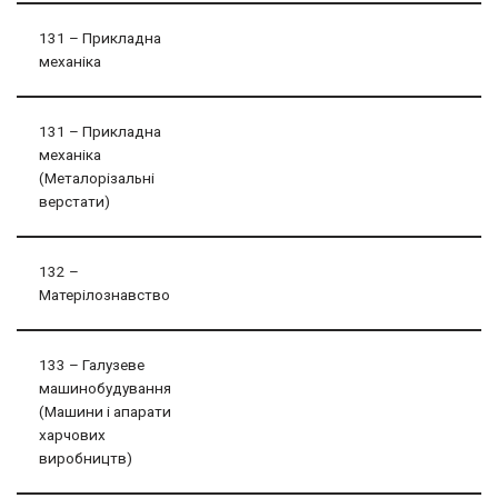
131 – Прикладна
механіка
131 – Прикладна
механіка
(Металорізальні
верстати)
132 –
Матерілознавство
133 – Галузеве
машинобудування
(Машини і апарати
харчових
виробництв)