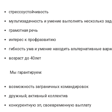
стрессоустойчивость
мультизадачность и умение выполнять несколько за
грамотная речь
интерес к профразвитию
гибкость ума и умение находить альтернативные вар
возраст до 40лет
Мы гарантируем:
возможность заграничных командировок
дружный, активный коллектив
конкурентную зп, своевременную выплату