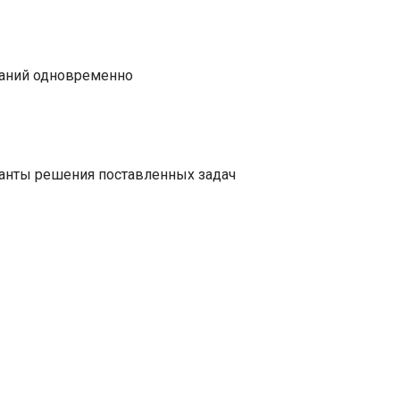
даний одновременно
ианты решения поставленных задач