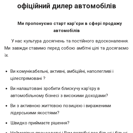
офіційний дилер автомобілів
Ми пропонуємо старт кар’єри в сфері продажу
автомобілів
У нас культура досягнень та постійного вдосконалення.
Ми завжди ставимо перед собою амбітні цілі та досягаємо
їх.
Ви комунікабельні, активні, амбіційні, наполегливі і
цілеспрямовані ?
Ви налаштовані зробити блискучу кар’єру в
автомобільному бізнесі з високими доходами?
Ви з активною життєвою позицією і вираженими
лідерськими якостями?
Швидко приймаєте рішення?