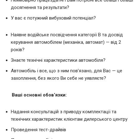
Неймовірно працездатні і Вам потрібні все більші і більші
досягнення та результати?
У вас є потужний вибуховий потенціал?
Наявне водійське посвідчення категорії В та досвід
керування автомобілем (механіка, автомат) — від 2
років?
Знаєте технічні характеристики автомобіля?
Автомобіль і все, що з ним пов’язано, для Вас — це
захоплення, без якого Ви себе не уявляєте?
Ваші основні обов’язки:
Надання консультацій з приводу комплектації та
технічних характеристик клієнтам дилерського центру
Проведення тест-драйвів