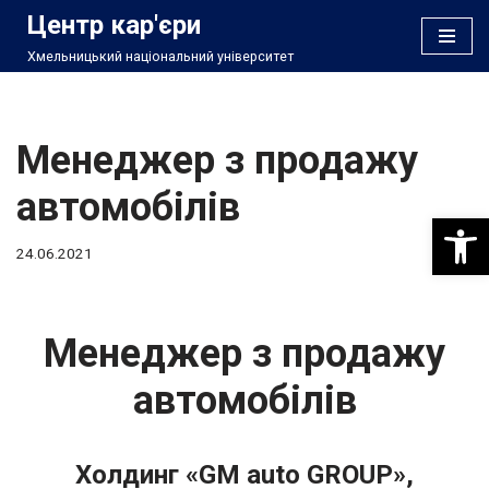
Центр кар'єри
Хмельницький національний університет
Перейти
до
вмісту
Менеджер з продажу
автомобілів
Відкри
24.06.2021
Менеджер з продажу
автомобілів
Холдинг «GM auto GROUP»,