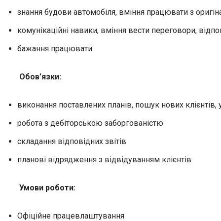
знання будови автомобіля, вміння працювати з оригі
комунікаційні навики, вміння вести переговори, відпо
бажання працювати
Обов’язки:
виконання поставлених планів, пошук нових клієнтів, 
робота з дебіторською заборгованістю
складання відповідних звітів
планові відрядження з відвідуванням клієнтів
Умови роботи:
Офіційне працевлаштування