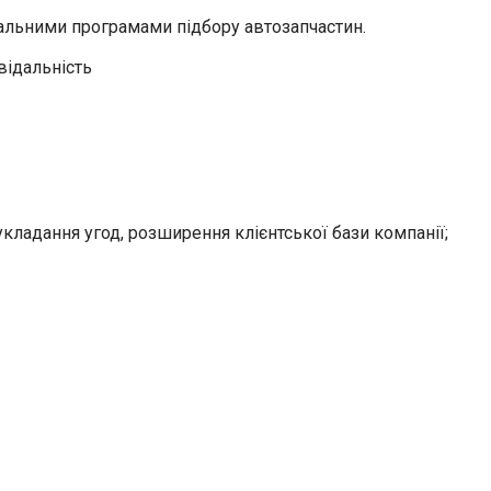
нальними програмами підбору автозапчастин.
відальність
укладання угод, розширення клієнтської бази компанії;