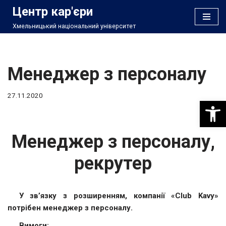
Центр кар'єри
Хмельницький національний університет
Перейти
до
вмісту
Менеджер з персоналу
27.11.2020
Відкри
Менеджер з персоналу,
рекрутер
У зв’язку з розширенням, компанії «Club Kavy»
потрібен менеджер з персоналу.
Вимоги: