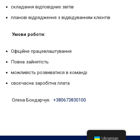
складання відповідних звітів
планові відрядження з відвідуванням клієнтів
Умови роботи:
Офіційне працевлаштування
Повна зайнятість
можливість розвиватися в команді
своєчасна заробітна плата
Олена Бондарчук
·
+380673830100
Ukrainian