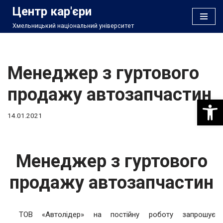
Центр кар'єри
Хмельницький національний університет
Перейти
до
вмісту
Менеджер з гуртового
продажу автозапчастин
Відкри
14.01.2021
Менеджер з гуртового
продажу автозапчастин
ТОВ «Автолідер» на постійну роботу запрошує