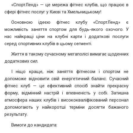
«СпортЛенд» — це мережа фітнес клубів, що працює в
сфері фітнес послуг у Києві та Хмельницькому!
Основною ідеєю фітнес клубу «СпортЛенд» є
можливість заняття спортом для будь-якого охочого. У
нас найкращі ціни на клубні карти і додаткові послуги
серед спортивних клубів в цьому сегменті.
Життя в такому сучасному мегаполісі вимагає щоденних
додаткових сил.
І ніщо краще, ніж заняття фітнесом і спортом не
допоможе відновити свій енергетичний баланс. Сучасний
фітнес клуб — це ефективний спосіб знайти прекрасну
форму, відмінний настрій і впевненість у собі. Затишна
атмосфера наших клубів і висококваліфікований персонал
допомогають у найкоротші терміни досягти бажаного
результату.
Вимоги до кандидата: