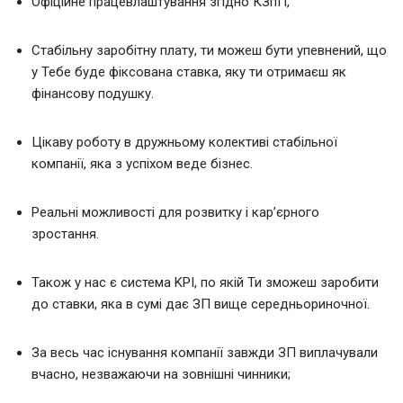
Офіційне працевлаштування згідно КЗпП,
Стабільну заробітну плату, ти можеш бути упевнений, що
у Тебе буде фіксована ставка, яку ти отримаєш як
фінансову подушку.
Цікаву роботу в дружньому колективі стабільної
компанії, яка з успіхом веде бізнес.
Реальні можливості для розвитку і кар’єрного
зростання.
Також у нас є система KPI, по якій Ти зможеш заробити
до ставки, яка в сумі дає ЗП вище середньориночної.
За весь час існування компанії завжди ЗП виплачували
вчасно, незважаючи на зовнішні чинники;