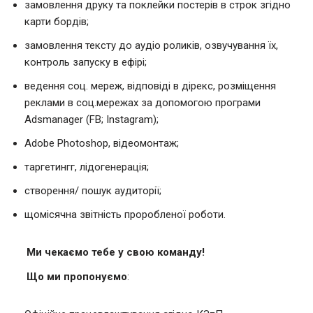
замовлення друку та поклейки постерів в строк згідно
карти бордів;
замовлення тексту до аудіо роликів, озвучування їх,
контроль запуску в ефірі;
ведення соц. мереж, відповіді в дірекс, розміщення
реклами в соц.мережах за допомогою програми
Adsmanager (FB; Instagram);
Adobe Photoshop, відеомонтаж;
таргетингг, лідогенерація;
створення/ пошук аудиторії;
щомісячна звітність проробленої роботи.
Ми чекаємо тебе у свою команду!
Що ми пропонуємо
: