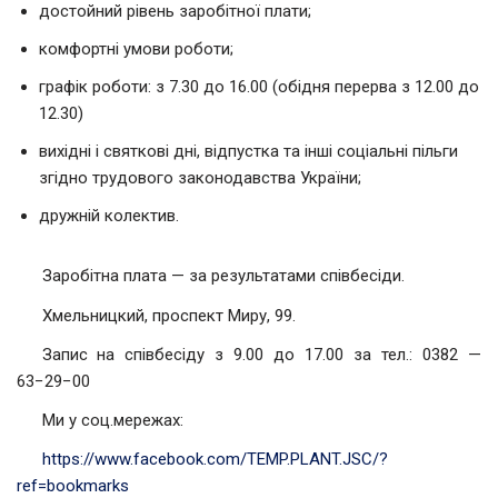
достойний рівень заробітної плати;
комфортні умови роботи;
графік роботи: з 7.30 до 16.00 (обідня перерва з 12.00 до
12.30)
вихідні і святкові дні, відпустка та інші соціальні пільги
згідно трудового законодавства України;
дружній колектив.
Заробітна плата — за результатами співбесіди.
Хмельницкий, проспект Миру, 99.
Запис на співбесіду з 9.00 до 17.00 за тел.: 0382 —
63−29−00
Ми у соц.мережах:
https://www.facebook.com/TEMP.PLANT.JSC/?
ref=bookmarks