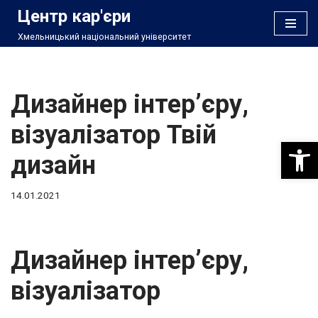
Центр кар'єри
Хмельницький національний університет
Перейти
до
вмісту
Дизайнер інтер’єру,
візуалізатор Твій
Відкри
дизайн
14.01.2021
Дизайнер інтер’єру,
візуалізатор