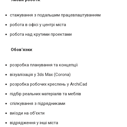
стажування з подальшим працевлаштуванням
робота в офісі у центрі міста
робота над крутими проектами
Обов’язки
:
розробка планування та концепції
візуалізація у 3ds Max (Corona)
розробка робочих креслень у ArchiCad
підбір реальних матеріалів та меблів
спілкування з підрядниками
виїзди на об’єкти
відрядження у інші міста