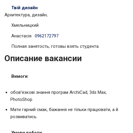
Твій дизайн
Архитектура, дизайн;
Хмельницкий
Анастасія
·
0962172797
Полная занятость, готовы взять студента.
Описание вакансии
Вимоги
:
обов’язкові знання програм ArchiCad, 3ds Max,
PhotoShop
Мати гарний смак, бажання не тільки працювати, а й
розвиватись.
Умови роботи
: