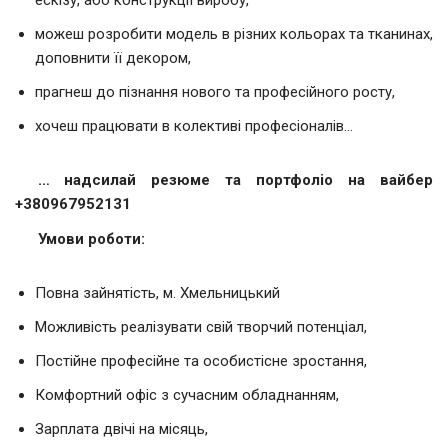
ескізу, або конструкції виробу,
можеш розробити модель в різних кольорах та тканинах,
доповнити її декором,
прагнеш до пізнання нового та професійного росту,
хочеш працювати в колективі професіоналів…
… надсилай резюме та портфоліо на вайбер
+380967952131
Умови роботи:
Повна зайнятість, м. Хмельницький
Можливість реалізувати свій творчий потенціал,
Постійне професійне та особистісне зростання,
Комфортний офіс з сучасним обладнанням,
Зарплата двічі на місяць,