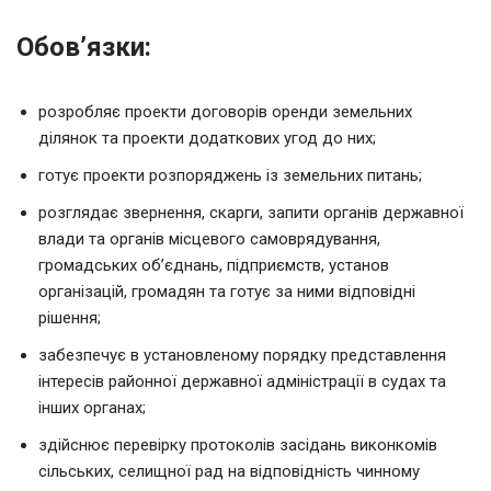
Обов’язки:
розробляє проекти договорів оренди земельних
ділянок та проекти додаткових угод до них;
готує проекти розпоряджень із земельних питань;
розглядає звернення, скарги, запити органів державної
влади та органів місцевого самоврядування,
громадських об’єднань, підприємств, установ
організацій, громадян та готує за ними відповідні
рішення;
забезпечує в установленому порядку представлення
інтересів районної державної адміністрації в судах та
інших органах;
здійснює перевірку протоколів засідань виконкомів
сільських, селищної рад на відповідність чинному