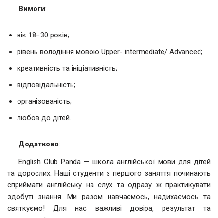
Вимоги
:
вік 18−30 років;
рівень володіння мовою Upper- intermediate/ Advanced;
креативність та ініціативність;
відповідальність;
організованість;
любов до дітей.
Додатково
:
English Club Panda — школа англійської мови для дітей
та дорослих. Наші студенти з першого заняття починають
сприймати англійську на слух та одразу ж практикувати
здобуті знання. Ми разом навчаємось, надихаємось та
святкуємо! Для нас важливі довіра, результат та