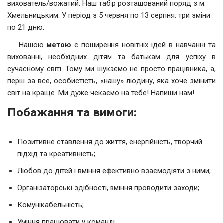
вихователь/вожатий. Наш табір розташований поряд з м.
Хмельницьким. У період з 5 червня по 13 серпня: три зміни
по 21 дню.
Нашою
метою
є поширення новітніх ідей в навчанні та
вихованні, необхідних дітям та батькам для успіху в
сучасному світі. Тому ми шукаємо не просто працівника, а,
перш за все, особистість, «нашу» людину, яка хоче змінити
світ на краще. Ми дуже чекаємо на тебе! Напиши нам!
Побажання та вимоги:
Позитивне ставлення до життя, енергійність, творчий
підхід та креативність;
Любов до дітей і вміння ефективно взаємодіяти з ними;
Організаторські здібності, вміння проводити заходи;
Комунікабельність;
Уміння працювати у команді.