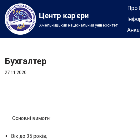
Про 
Центр кар'єри
Перейти
Інфо
Хмельницький національний університет
до
Анке
вмісту
Бухгалтер
27.11.2020
Основні вимоги:
Вік до 35 років;