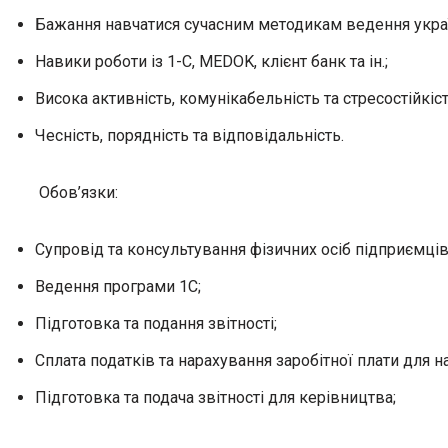
Бажання навчатися сучасним методикам ведення україн
Навики роботи із 1-С, MEDOK, клієнт банк та ін.;
Висока активність, комунікабельність та стресостійкіст
Чесність, порядність та відповідальність.
Обов’язки:
Супровід та консультування фізичних осіб підприємців
Ведення програми 1С;
Підготовка та подання звітності;
Сплата податків та нарахування заробітної плати для 
Підготовка та подача звітності для керівництва;