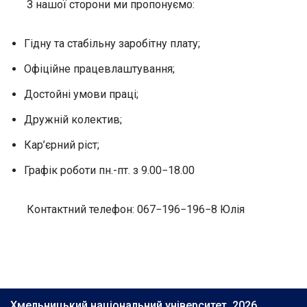
З нашої сторони ми пропонуємо:
Гідну та стабільну заробітну плату;
Офіційне працевлаштування;
Достойні умови праці;
Дружній колектив;
Кар’єрний ріст;
Графік роботи пн.-пт. з 9.00−18.00
Контактний телефон: 067−196−196−8 Юлія
Хмельницький національний університет, 2026