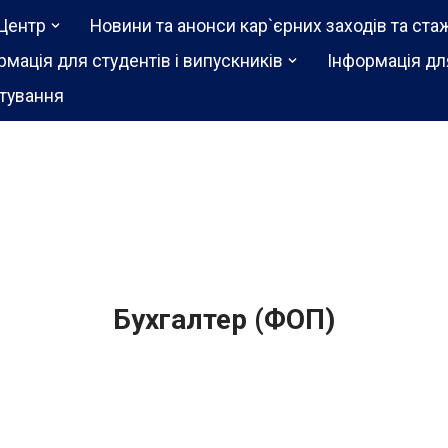
Центр
Новини та анонси кар`єрних заходів та ста
рмація для студентів і випускників
Інформація дл
тування
Бухгалтер (ФОП)