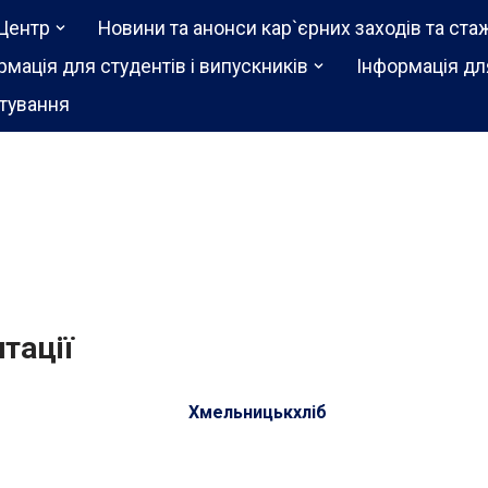
Центр
Новини та анонси кар`єрних заходів та ста
рмація для студентів і випускників
Інформація дл
тування
тації
Хмельницькхліб