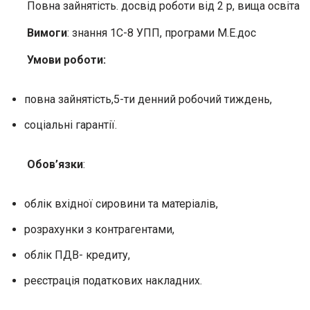
Повна зайнятість. досвід роботи від 2 р, вища освіта
Вимоги
: знання 1С-8 УПП, програми М.Е.дос
Умови роботи:
повна зайнятість,5-ти денний робочий тиждень,
соціальні гарантії.
Обов’язки
:
облік вхідної сировини та матеріалів,
розрахунки з контрагентами,
облік ПДВ- кредиту,
реєстрація податкових накладних.